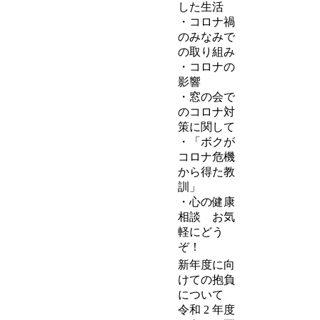
した生活
・コロナ禍
のみなみで
の取り組み
・コロナの
影響
・窓の会で
のコロナ対
策に関して
・「ボクが
コロナ危機
から得た教
訓」
・心の健康
相談 お気
軽にどう
ぞ！
新年度に向
けての抱負
について
令和 2 年度