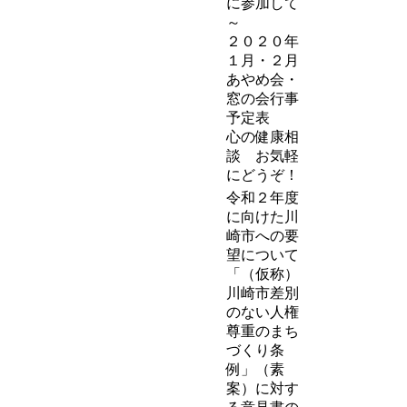
に参加して
～
２０２０年
１月・２月
あやめ会・
窓の会行事
予定表
心の健康相
談 お気軽
にどうぞ！
令和２年度
に向けた川
崎市への要
望について
「（仮称）
川崎市差別
のない人権
尊重のまち
づくり条
例」（素
案）に対す