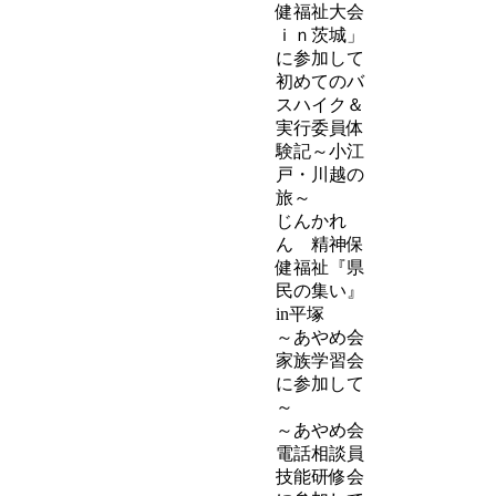
健福祉大会
ｉｎ茨城」
に参加して
初めてのバ
スハイク＆
実行委員体
験記～小江
戸・川越の
旅～
じんかれ
ん 精神保
健福祉『県
民の集い』
in平塚
～あやめ会
家族学習会
に参加して
～
～あやめ会
電話相談員
技能研修会